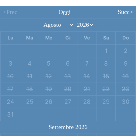
<Prec
Oggi
Succ>
Lu
Ma
Me
Gi
Ve
Sa
Do
1
2
3
4
5
6
7
8
9
10
11
12
13
14
15
16
17
18
19
20
21
22
23
24
25
26
27
28
29
30
31
Settembre 2026