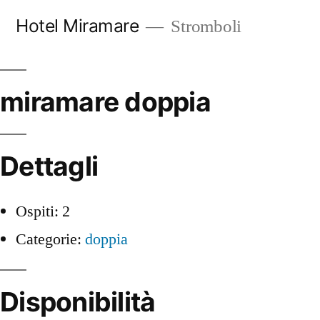
Salta
Hotel Miramare
Stromboli
al
contenuto
miramare doppia
Dettagli
Ospiti:
2
Categorie:
doppia
Disponibilità