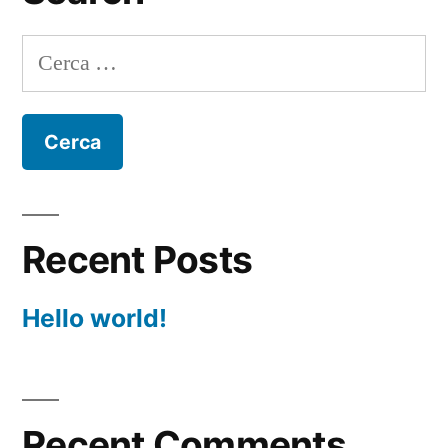
Ricerca
per:
Recent Posts
Hello world!
Recent Comments